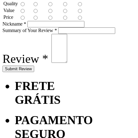
Quality
Value
Price
Nickname
*
Summary of Your Review
*
Review
*
FRETE
GRÁTIS
PAGAMENTO
SEGURO