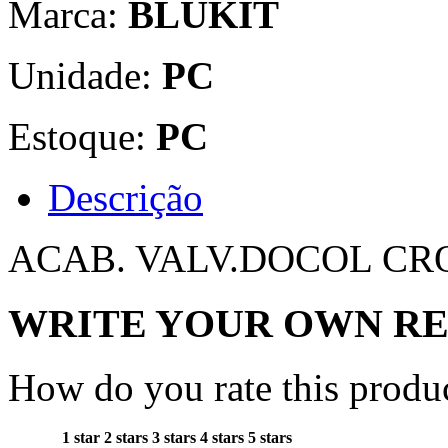
Marca:
BLUKIT
Unidade:
PC
Estoque:
PC
Descrição
ACAB. VALV.DOCOL C
WRITE YOUR OWN R
How do you rate this produ
1 star
2 stars
3 stars
4 stars
5 stars