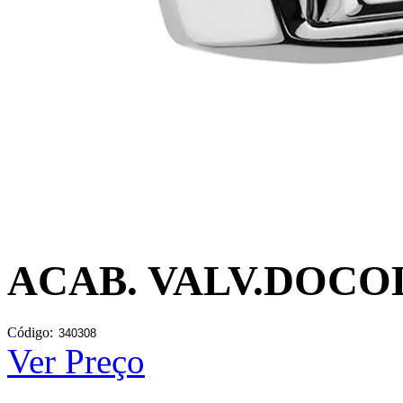
ACAB. VALV.DOC
Código:
Ver Preço