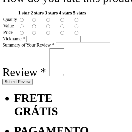
1 star
2 stars
3 stars
4 stars
5 stars
Quality
Value
Price
Nickname
*
Summary of Your Review
*
Review
*
FRETE
GRÁTIS
PAGAMENTO