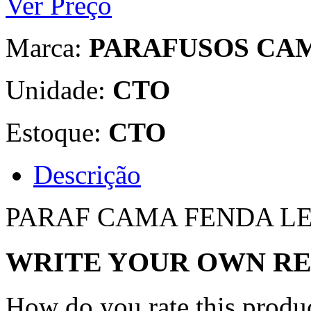
Ver Preço
Marca:
PARAFUSOS CA
Unidade:
CTO
Estoque:
CTO
Descrição
PARAF CAMA FENDA LE
WRITE YOUR OWN R
How do you rate this produ