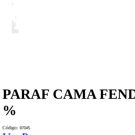
PARAF CAMA FEND
%
Código: