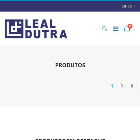
LINKS
0
PRODUTOS
1
0
(current)