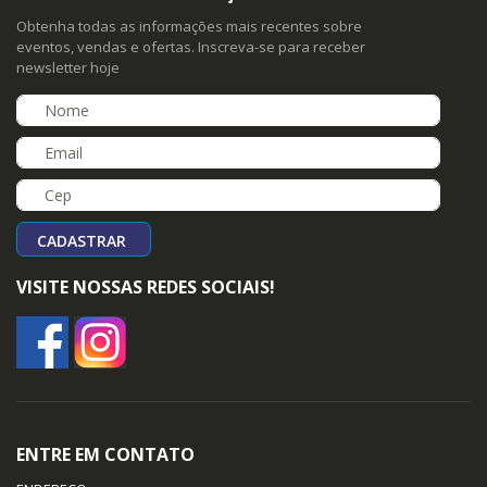
Obtenha todas as informações mais recentes sobre
eventos, vendas e ofertas. Inscreva-se para receber
newsletter hoje
CADASTRAR
VISITE NOSSAS REDES SOCIAIS!
ENTRE EM CONTATO