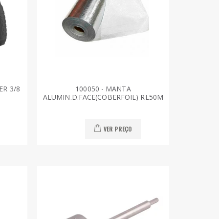
ER 3/8
100050 - MANTA
ALUMIN.D.FACE(COBERFOIL) RL50M
VER PREÇO