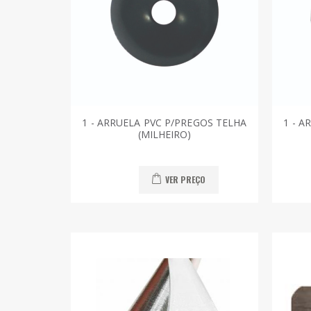
1 - ARRUELA PVC P/PREGOS TELHA
1 - A
(MILHEIRO)
VER PREÇO