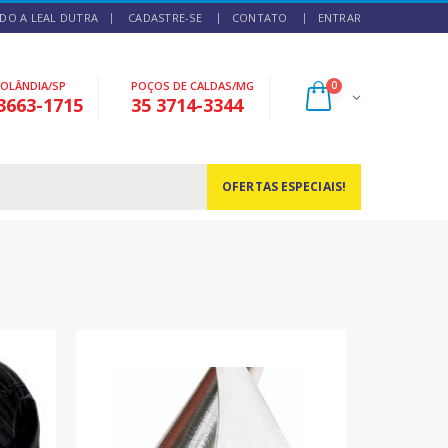
DO A LEAL DUTRA
CADASTRE-SE
CONTATO
ENTRAR
NOLÂNDIA/SP
POÇOS DE CALDAS/MG
0
3663-1715
35 3714-3344
OFERTAS ESPECIAIS!