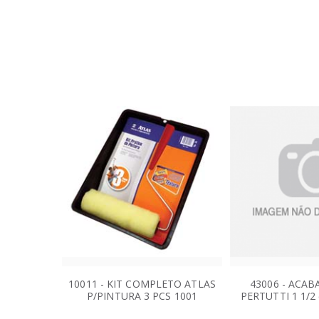
10011 - KIT COMPLETO ATLAS
43006 - ACABA
P/PINTURA 3 PCS 1001
PERTUTTI 1 1/2