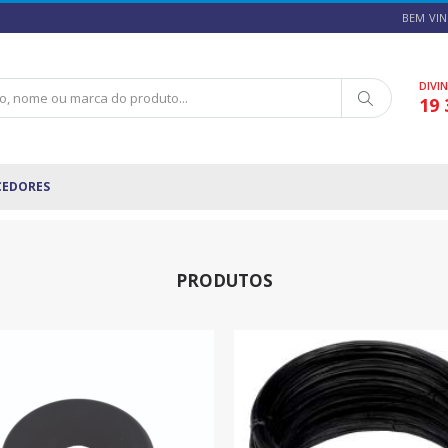
BEM VIN
DIVI
19 
CEDORES
PRODUTOS