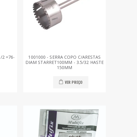
1/2 =76-
1001000 - SERRA COPO C/ARESTAS
DIAM STARRET100MM - 3.5/32 HASTE
150MM
VER PREÇO