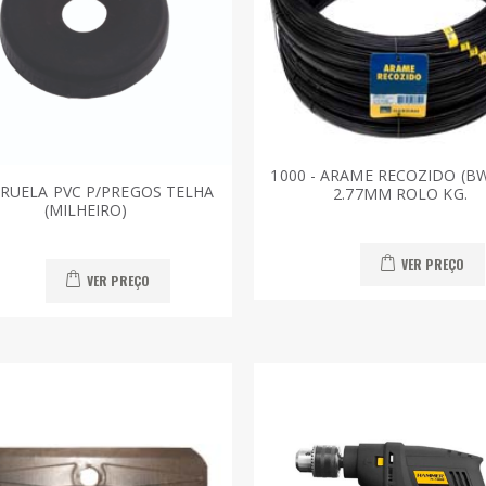
1000 - ARAME RECOZIDO (B
RRUELA PVC P/PREGOS TELHA
2.77MM ROLO KG.
(MILHEIRO)
VER PREÇO
VER PREÇO