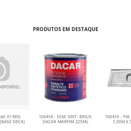
PRODUTOS EM DESTAQUE
M. P/ REG.
100416 - ESM. SINT. BRILH.
100410 - PI
 (BASE DECA)
DACAR MARFIM 225ML
1,50M X