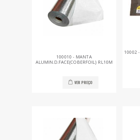
10002 
100010 - MANTA
ALUMIN.D.FACE(COBERFOIL) RL10M
VER PREÇO