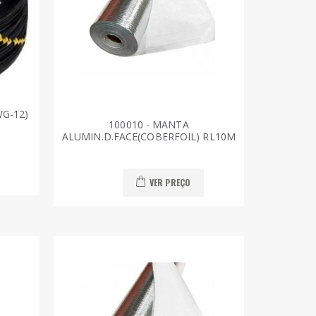
WG-12)
100010 - MANTA
ALUMIN.D.FACE(COBERFOIL) RL10M
VER PREÇO