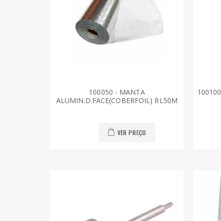
100050 - MANTA
100100 
ALUMIN.D.FACE(COBERFOIL) RL50M
VER PREÇO