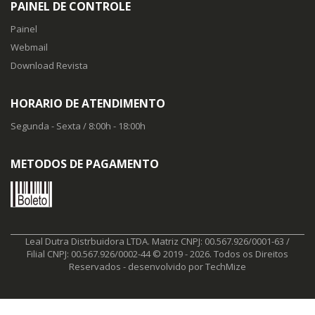
PAINEL DE CONTROLE
Painel
Webmail
Download Revista
HORARIO DE ATENDIMENTO
Segunda - Sexta / 8:00h - 18:00h
METODOS DE PAGAMENTO
Leal Dutra Distrbuidora LTDA. Matriz CNPJ: 00.567.926/0001-63 /
Filial CNPJ: 00.567.926/0002-44 © 2019 - 2026. Todos os Direitos
Reservados - desenvolvido por
TechMize