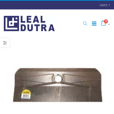
LINKS
0