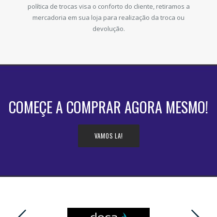
política de trocas visa o conforto do cliente, retiramos a
mercadoria em sua loja para realização da troca ou
devolução.
COMEÇE A COMPRAR AGORA MESMO!
VAMOS LA!