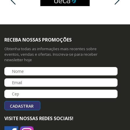
RECEBA NOSSAS PROMOÇÕES
Obtenha todas as informações mais recentes sobre
eventos, vendas e ofertas. Inscreva-se para receber
newsletter hoje
CADASTRAR
VISITE NOSSAS REDES SOCIAIS!