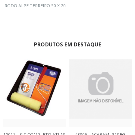
RODO ALPE TERREIRO 50 X 20
PRODUTOS EM DESTAQUE
10011 - KIT COMPLETO ATLAS
43006 - ACABAM. P/ REG.