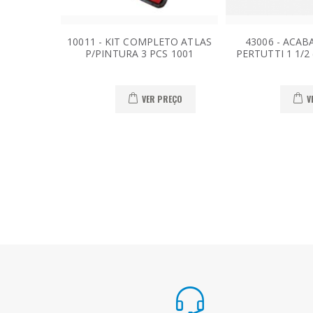
10011 - KIT COMPLETO ATLAS
43006 - ACABA
P/PINTURA 3 PCS 1001
PERTUTTI 1 1/2
VER PREÇO
V