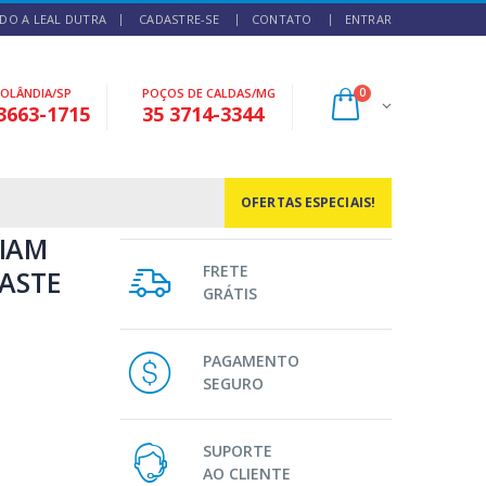
DO A LEAL DUTRA
CADASTRE-SE
CONTATO
ENTRAR
NOLÂNDIA/SP
POÇOS DE CALDAS/MG
0
3663-1715
35 3714-3344
OFERTAS ESPECIAIS!
DIAM
FRETE
HASTE
GRÁTIS
PAGAMENTO
SEGURO
SUPORTE
AO CLIENTE