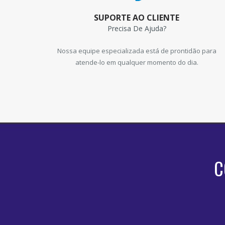
SUPORTE AO CLIENTE
Precisa De Ajuda?
Nossa equipe especializada está de prontidão para
atende-lo em qualquer momento do dia.
C