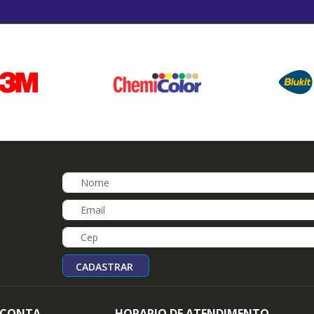
CADASTRAR
 CONTA
HORARIO DE ATENDIMENTO