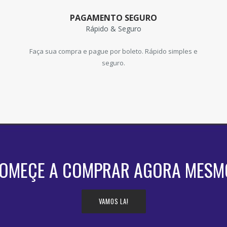
PAGAMENTO SEGURO
Rápido & Seguro
Faça sua compra e pague por boleto. Rápido simples e
seguro.
OMEÇE A COMPRAR AGORA MESM
VAMOS LA!