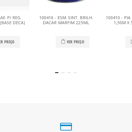
M. P/ REG.
100416 - ESM. SINT. BRILH.
100410 - PI
 (BASE DECA)
DACAR MARFIM 225ML
1,50M X
ER PREÇO
VER PREÇO