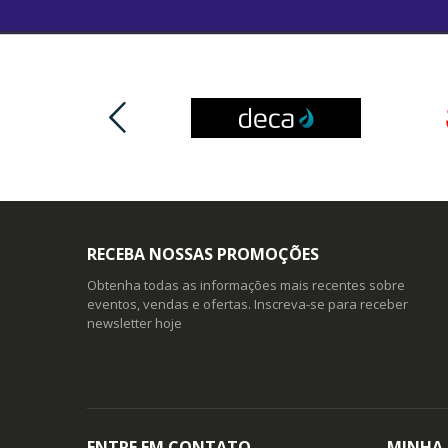
RECEBA NOSSAS PROMOÇÕES
Obtenha todas as informações mais recentes sobre
eventos, vendas e ofertas. Inscreva-se para receber
newsletter hoje
ENTRE EM CONTATO
MINHA