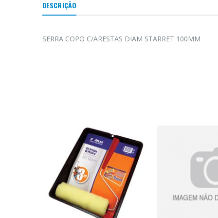
DESCRIÇÃO
SERRA COPO C/ARESTAS DIAM STARRET 100MM