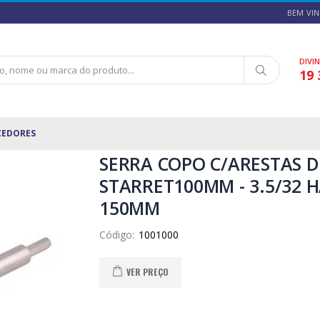
BEM VIN
DIVI
19 
CEDORES
SERRA COPO C/ARESTAS 
STARRET100MM - 3.5/32 
150MM
Código:
VER PREÇO