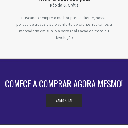
Rápida & Grátis
Buscando sempre o melhor para o cliente, nossa
política de trocas visa o conforto do cliente, retiramos a
mercadoria em sua loja para realização da troca ou
devolução.
COMEÇE A COMPRAR AGORA MESMO!
VAMOS LA!