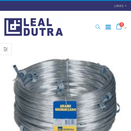
LINKS
0