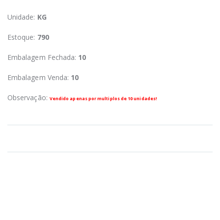
Unidade:
KG
Estoque:
790
Embalagem Fechada:
10
Embalagem Venda:
10
Observação:
Vendido apenas por multiplos de 10 unidades!