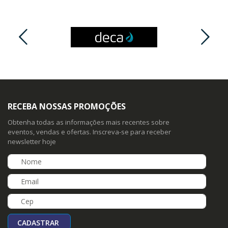
RECEBA NOSSAS PROMOÇÕES
Obtenha todas as informações mais recentes sobre
eventos, vendas e ofertas. Inscreva-se para receber
newsletter hoje
CADASTRAR