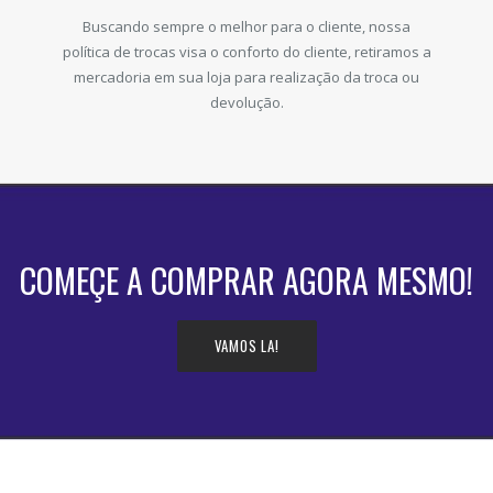
Buscando sempre o melhor para o cliente, nossa
política de trocas visa o conforto do cliente, retiramos a
mercadoria em sua loja para realização da troca ou
devolução.
COMEÇE A COMPRAR AGORA MESMO!
VAMOS LA!