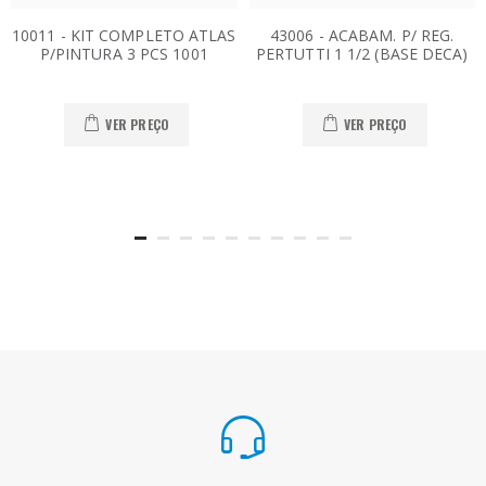
10011 - KIT COMPLETO ATLAS
43006 - ACABAM. P/ REG.
P/PINTURA 3 PCS 1001
PERTUTTI 1 1/2 (BASE DECA)
VER PREÇO
VER PREÇO