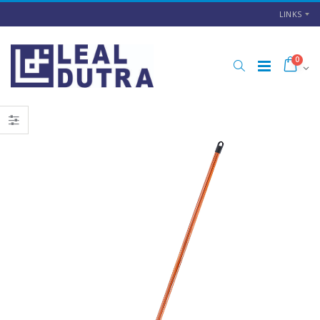
LINKS
0