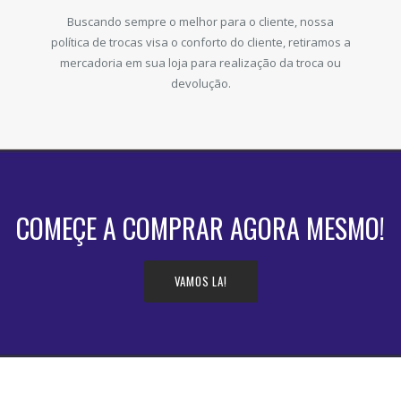
Buscando sempre o melhor para o cliente, nossa
política de trocas visa o conforto do cliente, retiramos a
mercadoria em sua loja para realização da troca ou
devolução.
COMEÇE A COMPRAR AGORA MESMO!
VAMOS LA!