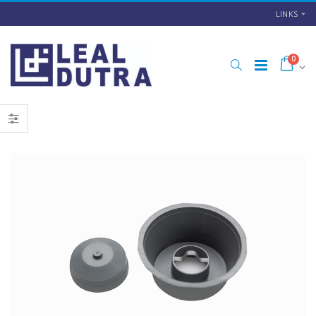
LINKS
0