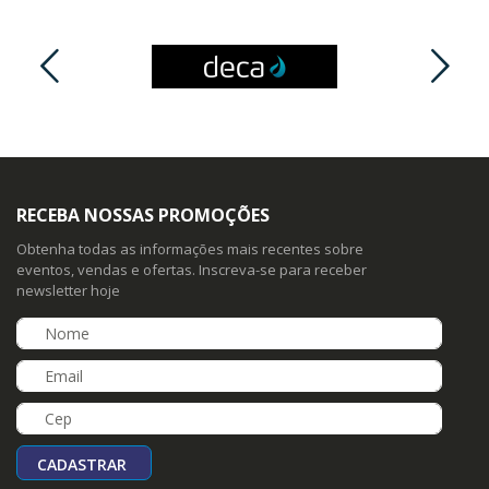
RECEBA NOSSAS PROMOÇÕES
Obtenha todas as informações mais recentes sobre
eventos, vendas e ofertas. Inscreva-se para receber
newsletter hoje
CADASTRAR