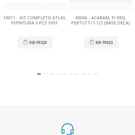
10011 - KIT COMPLETO ATLAS
43006 - ACABAM. P/ REG.
P/PINTURA 3 PCS 1001
PERTUTTI 1 1/2 (BASE DECA)
VER PREÇO
VER PREÇO