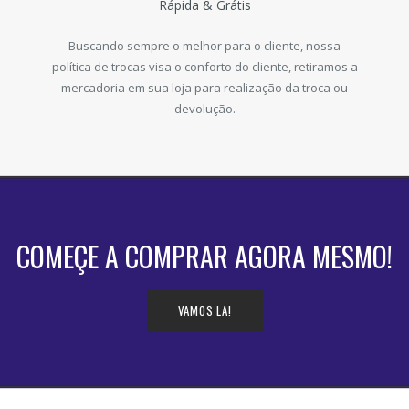
Rápida & Grátis
Buscando sempre o melhor para o cliente, nossa
política de trocas visa o conforto do cliente, retiramos a
mercadoria em sua loja para realização da troca ou
devolução.
COMEÇE A COMPRAR AGORA MESMO!
VAMOS LA!