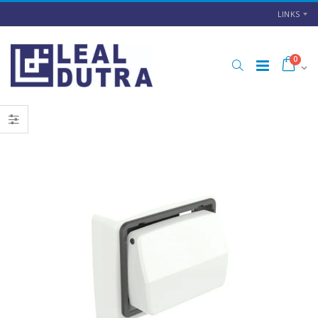
LINKS
0