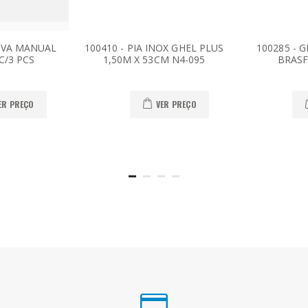
COVA MANUAL
100410 - PIA INOX GHEL PLUS
100285 - 
C/3 PCS
1,50M X 53CM N4-095
BRASF
ER PREÇO
VER PREÇO