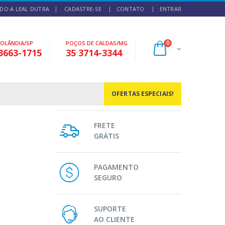
DO A LEAL DUTRA
CADASTRE-SE
CONTATO
ENTRAR
NOLÂNDIA/SP
POÇOS DE CALDAS/MG
0
3663-1715
35 3714-3344
OFERTAS ESPECIAIS!
FRETE
GRÁTIS
PAGAMENTO
SEGURO
SUPORTE
AO CLIENTE