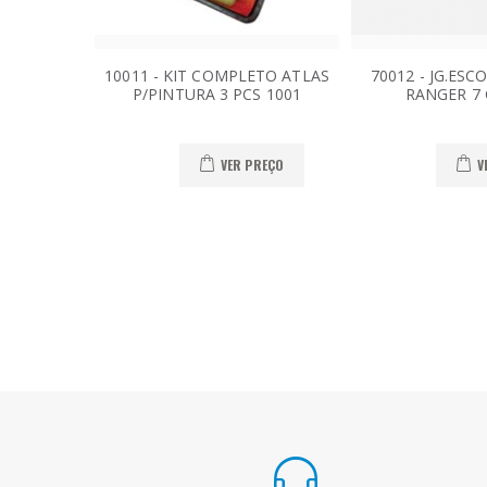
10011 - KIT COMPLETO ATLAS
70012 - JG.ES
P/PINTURA 3 PCS 1001
RANGER 7 
VER PREÇO
V