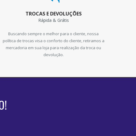
TROCAS E DEVOLUÇÕES
Rápida & Grátis
Buscando sempre o melhor para o cliente, nossa
política de trocas visa o conforto do cliente, retiramos a
mercadoria em sua loja para realização da troca ou
devolução.
O!