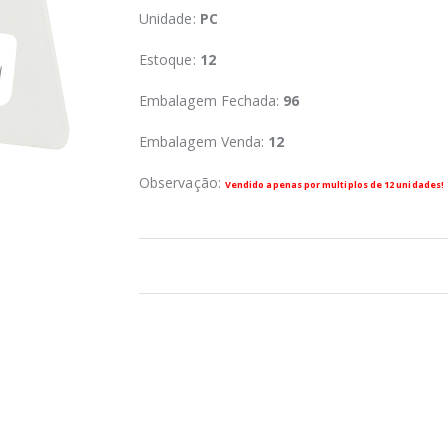
Unidade:
PC
Estoque:
12
Embalagem Fechada:
96
Embalagem Venda:
12
Observação:
Vendido apenas por multiplos de 12 unidades!