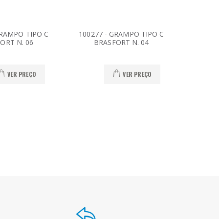
GRAMPO TIPO C
100277 - GRAMPO TIPO C
100269
ORT N. 06
BRASFORT N. 04
BR
VER PREÇO
VER PREÇO