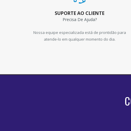
SUPORTE AO CLIENTE
Precisa De Ajuda?
Nossa equipe especializada está de prontidão para
atende-lo em qualquer momento do dia.
C