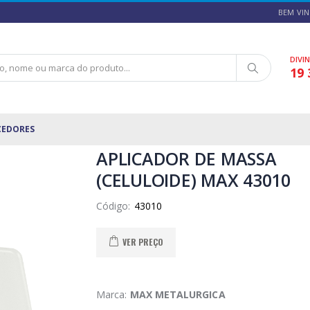
BEM VIN
DIVI
19 
CEDORES
APLICADOR DE MASSA
(CELULOIDE) MAX 43010
Código:
VER PREÇO
Marca:
MAX METALURGICA