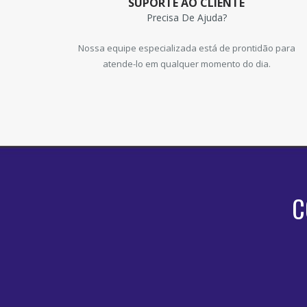
SUPORTE AO CLIENTE
Precisa De Ajuda?
Nossa equipe especializada está de prontidão para
atende-lo em qualquer momento do dia.
C