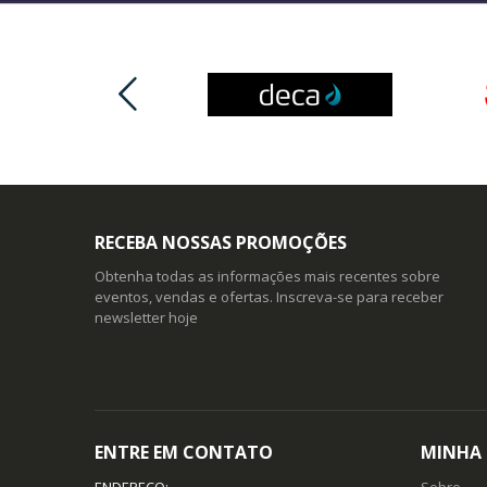
RECEBA NOSSAS PROMOÇÕES
Obtenha todas as informações mais recentes sobre
eventos, vendas e ofertas. Inscreva-se para receber
newsletter hoje
ENTRE EM CONTATO
MINHA
ENDEREÇO:
Sobre