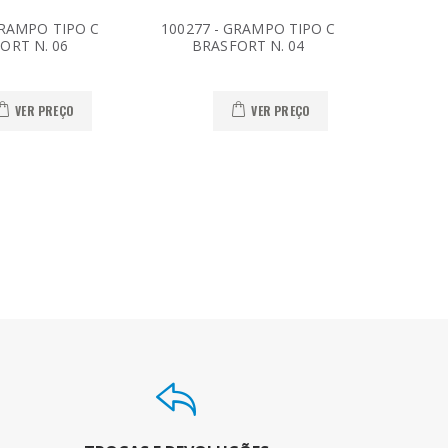
GRAMPO TIPO C
100277 - GRAMPO TIPO C
100269
ORT N. 06
BRASFORT N. 04
BR
VER PREÇO
VER PREÇO