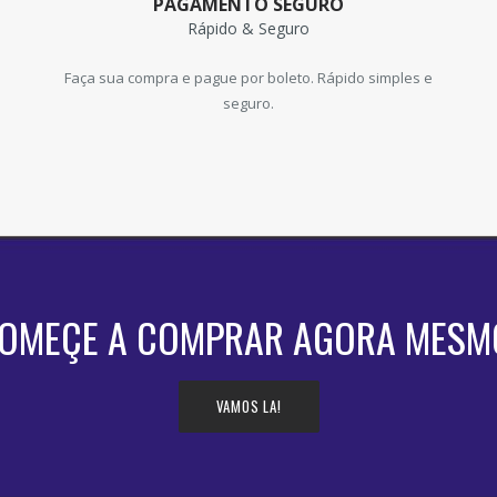
PAGAMENTO SEGURO
Rápido & Seguro
Faça sua compra e pague por boleto. Rápido simples e
seguro.
OMEÇE A COMPRAR AGORA MESM
VAMOS LA!