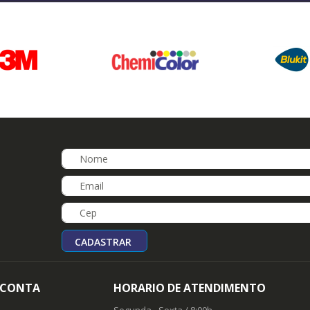
CADASTRAR
 CONTA
HORARIO DE ATENDIMENTO
Segunda - Sexta / 8:00h -