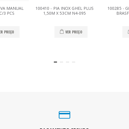
COVA MANUAL
100410 - PIA INOX GHEL PLUS
100285 - 
C/3 PCS
1,50M X 53CM N4-095
BRASF
ER PREÇO
VER PREÇO