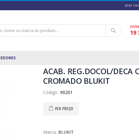
BEM VIN
DIVI
19 
CEDORES
ACAB. REG.DOCOL/DECA 
CROMADO BLUKIT
Código:
VER PREÇO
Marca:
BLUKIT