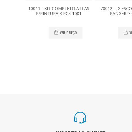
10011 - KIT COMPLETO ATLAS
70012 - JG.ES
P/PINTURA 3 PCS 1001
RANGER 7 
VER PREÇO
V