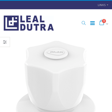
LINKS
0