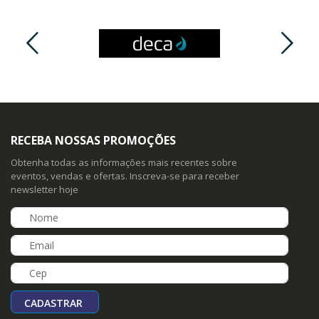
RECEBA NOSSAS PROMOÇÕES
Obtenha todas as informações mais recentes sobre
eventos, vendas e ofertas. Inscreva-se para receber
newsletter hoje
CADASTRAR