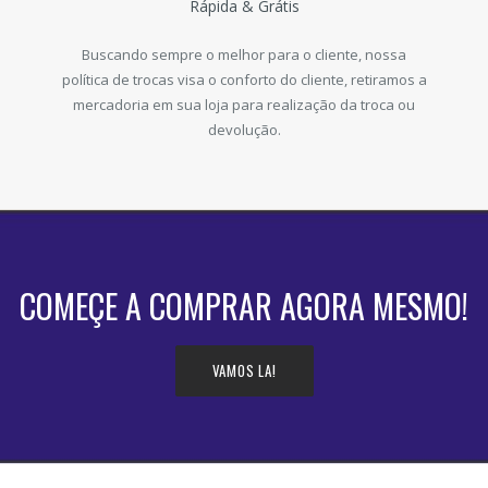
Rápida & Grátis
Buscando sempre o melhor para o cliente, nossa
política de trocas visa o conforto do cliente, retiramos a
mercadoria em sua loja para realização da troca ou
devolução.
COMEÇE A COMPRAR AGORA MESMO!
VAMOS LA!