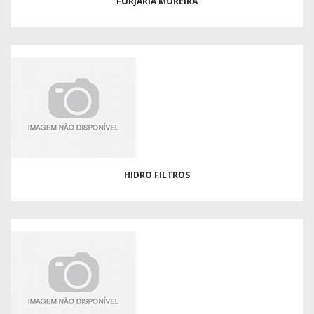
FORJARIA MOREIRA
HIDRO FILTROS