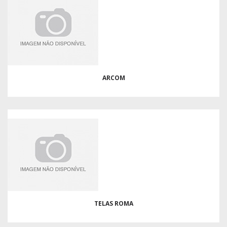
ARCOM
TELAS ROMA