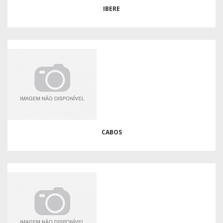
IBERE
CABOS