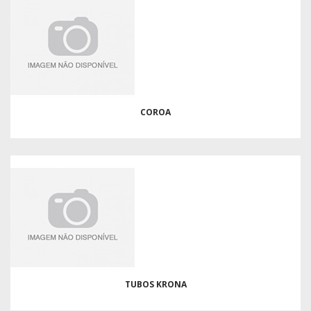
COROA
TUBOS KRONA