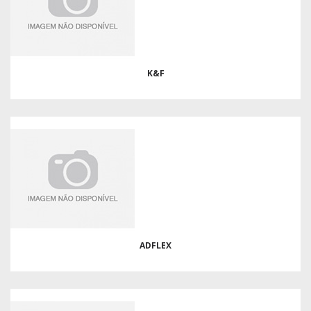
K&F
ADFLEX