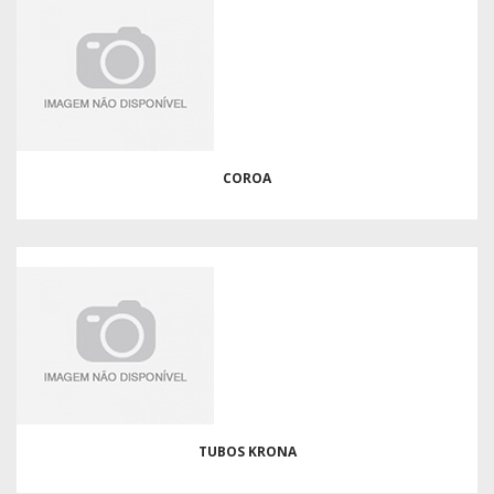
COROA
TUBOS KRONA