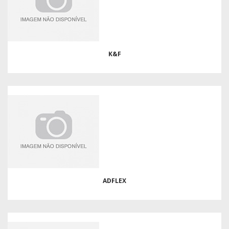
K&F
ADFLEX