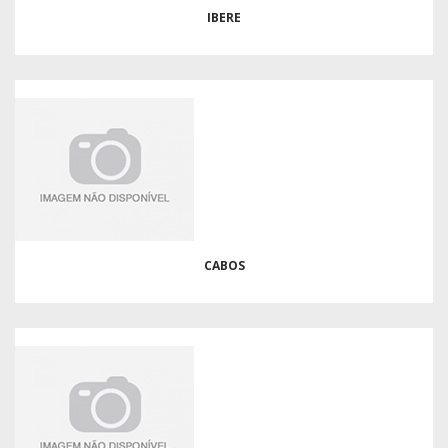
IBERE
CABOS