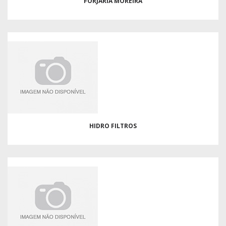
FORJARIA MOREIRA
HIDRO FILTROS