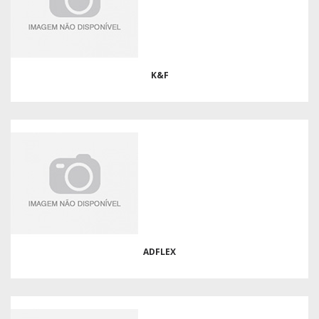
K&F
ADFLEX