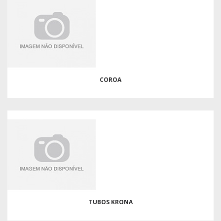
COROA
TUBOS KRONA