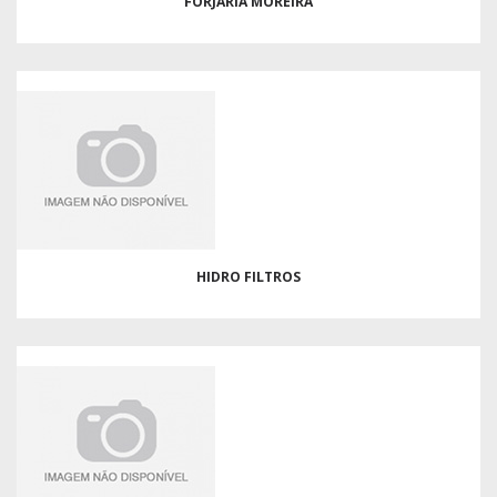
FORJARIA MOREIRA
HIDRO FILTROS