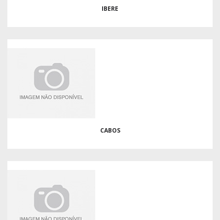
IBERE
CABOS