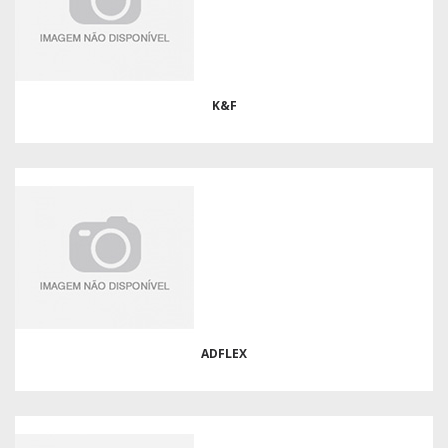
K&F
ADFLEX