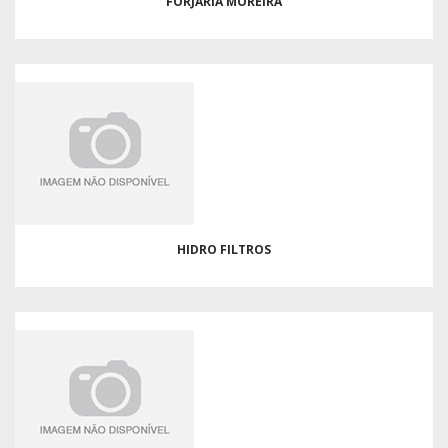
FORJARIA MOREIRA
HIDRO FILTROS