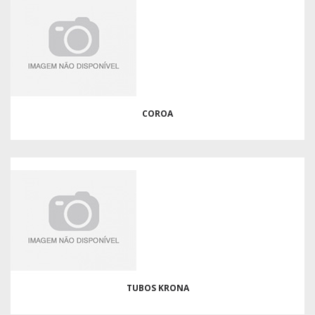
COROA
TUBOS KRONA