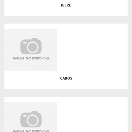
IBERE
CABOS