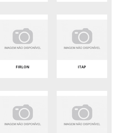
FIRLON
ITAP