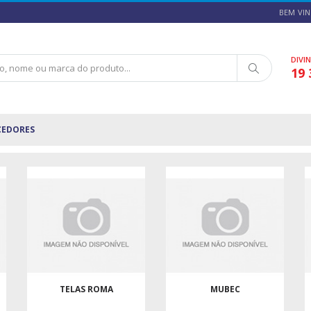
BEM VIN
DIVI
19 
CEDORES
TELAS ROMA
MUBEC