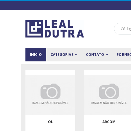
INICIO
CATEGORIAS
CONTATO
FORNE
OL
ARCOM