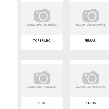
TOPBRILHO
FERRARI
IBERE
CABOS