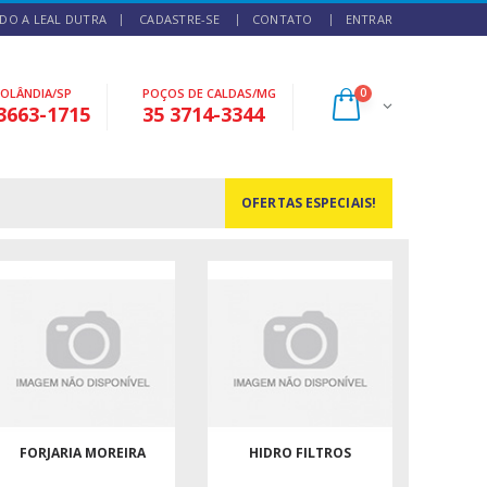
DO A LEAL DUTRA
CADASTRE-SE
CONTATO
ENTRAR
NOLÂNDIA/SP
POÇOS DE CALDAS/MG
0
3663-1715
35 3714-3344
OFERTAS ESPECIAIS!
FORJARIA MOREIRA
HIDRO FILTROS