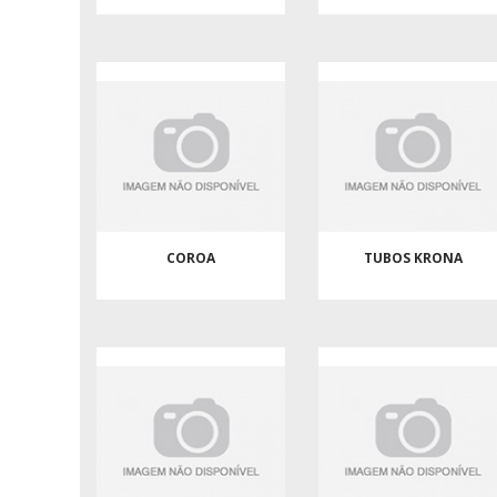
COROA
TUBOS KRONA