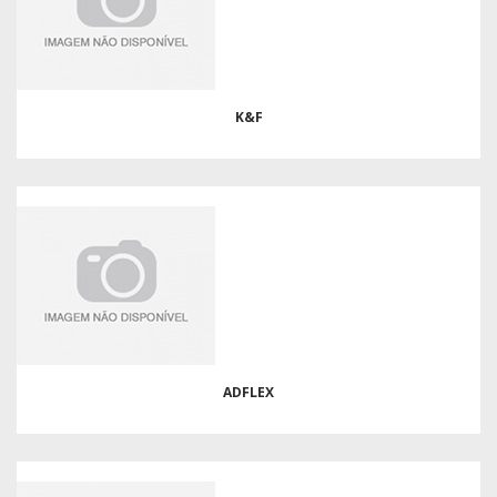
K&F
ADFLEX