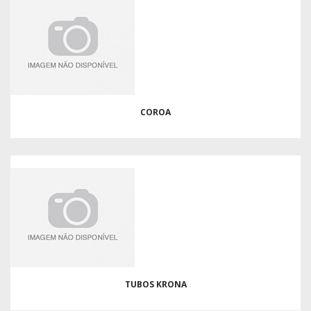
COROA
TUBOS KRONA