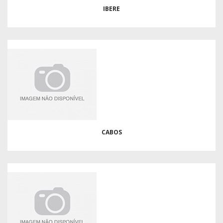
IBERE
CABOS