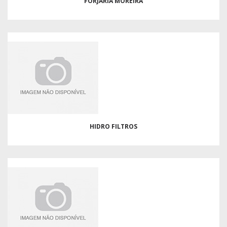
FORJARIA MOREIRA
HIDRO FILTROS