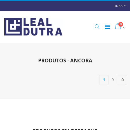
LINKS
0
PRODUTOS - ANCORA
1
0
(current)