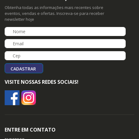
Obtenha todas as informações mais recentes sobre
eventos, vendas e ofertas. Inscreva-se para receber
newsletter hoje
CADASTRAR
VISITE NOSSAS REDES SOCIAIS!
ENTRE EM CONTATO