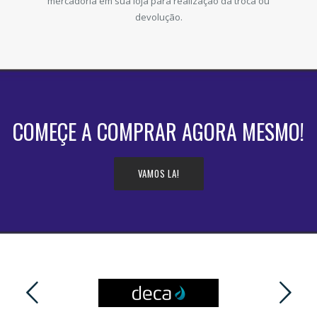
mercadoria em sua loja para realização da troca ou
devolução.
COMEÇE A COMPRAR AGORA MESMO!
VAMOS LA!