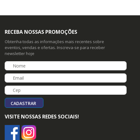
RECEBA NOSSAS PROMOÇÕES
Obtenha todas as informações mais recentes sobre
eventos, vendas e ofertas. Inscreva-se para receber
newsletter hoje
CADASTRAR
VISITE NOSSAS REDES SOCIAIS!