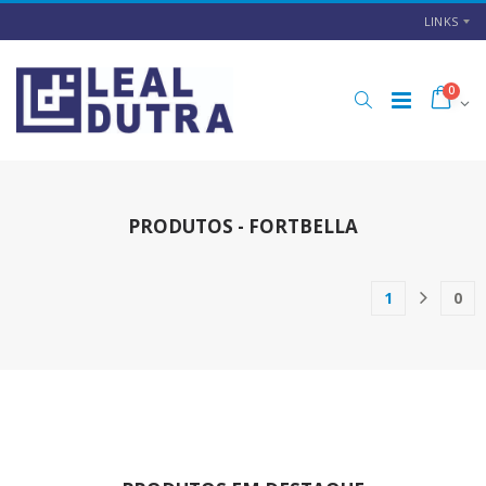
LINKS
0
PRODUTOS - FORTBELLA
1
0
(current)