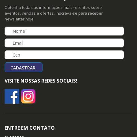
Obtenha todas as informações mais recentes sobre
eventos, vendas e ofertas. Inscreva-se para receber
newsletter hoje
CADASTRAR
VISITE NOSSAS REDES SOCIAIS!
ENTRE EM CONTATO