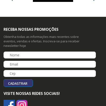
RECEBA NOSSAS PROMOÇÕES
Obtenha todas as informações mais recentes sobre
eventos, vendas e ofertas. Inscreva-se para receber
newsletter hoje
CADASTRAR
VISITE NOSSAS REDES SOCIAIS!