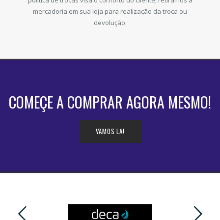
mercadoria em sua loja para realização da troca ou
devolução.
COMEÇE A COMPRAR AGORA MESMO!
VAMOS LA!