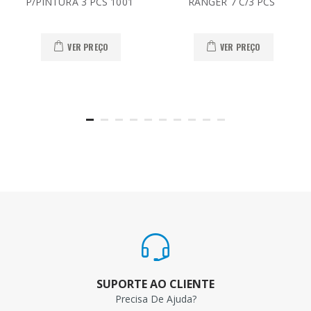
P/PINTURA 3 PCS 1001
RANGER 7 C/3 PCS
VER PREÇO
VER PREÇO
SUPORTE AO CLIENTE
Precisa De Ajuda?