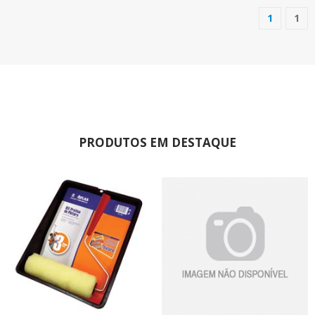
1
1
(current
PRODUTOS EM DESTAQUE