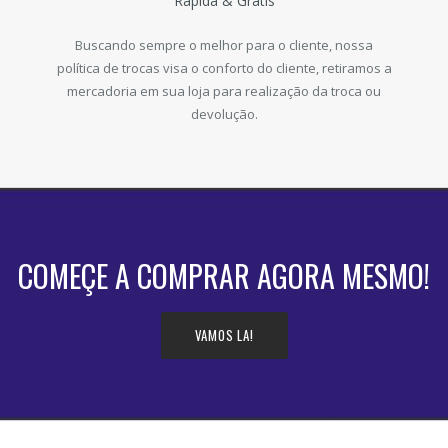
Rápida & Grátis
Buscando sempre o melhor para o cliente, nossa
política de trocas visa o conforto do cliente, retiramos a
mercadoria em sua loja para realização da troca ou
devolução.
COMEÇE A COMPRAR AGORA MESMO!
VAMOS LA!