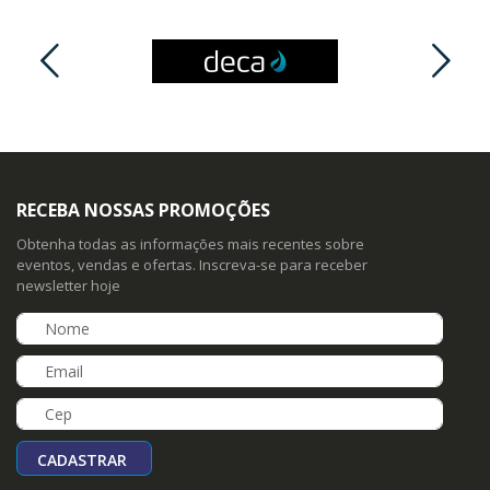
RECEBA NOSSAS PROMOÇÕES
Obtenha todas as informações mais recentes sobre
eventos, vendas e ofertas. Inscreva-se para receber
newsletter hoje
CADASTRAR