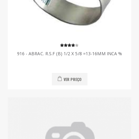
916 - ABRAC. R.S.F (B) 1/2 X 5/8 =13-16MM INCA %
VER PREÇO