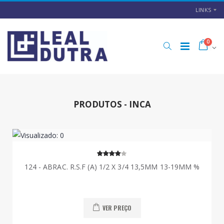
LINKS
0
PRODUTOS - INCA
124 - ABRAC. R.S.F (A) 1/2 X 3/4 13,5MM 13-19MM %
VER PREÇO