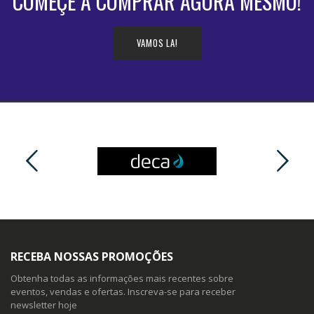
COMEÇE A COMPRAR AGORA MESMO!
VAMOS LA!
RECEBA NOSSAS PROMOÇÕES
Obtenha todas as informações mais recentes sobre
eventos, vendas e ofertas. Inscreva-se para receber
newsletter hoje