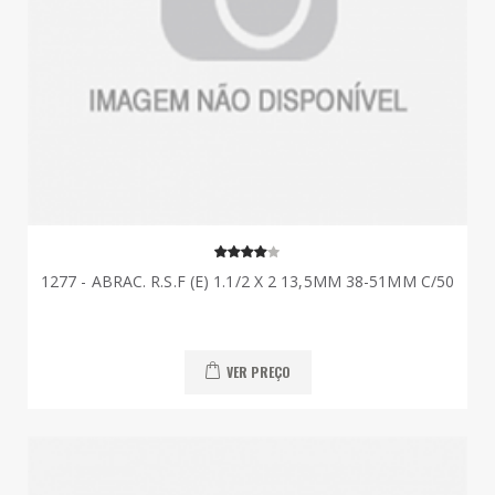
1277 - ABRAC. R.S.F (E) 1.1/2 X 2 13,5MM 38-51MM C/50
VER PREÇO