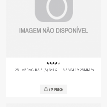
125 - ABRAC. R.S.F (B) 3/4 X 1 13,5MM 19-25MM %
VER PREÇO