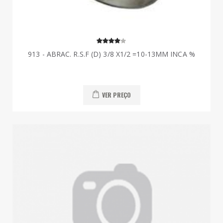
913 - ABRAC. R.S.F (D) 3/8 X1/2 =10-13MM INCA %
VER PREÇO