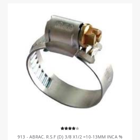
913 - ABRAC. R.S.F (D) 3/8 X1/2 =10-13MM INCA %