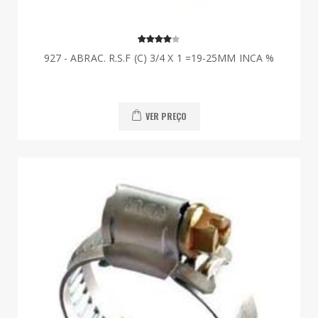
927 - ABRAC. R.S.F (C) 3/4 X 1 =19-25MM INCA %
VER PREÇO