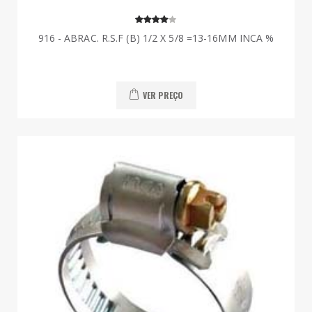
916 - ABRAC. R.S.F (B) 1/2 X 5/8 =13-16MM INCA %
VER PREÇO