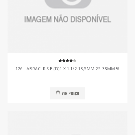
126 - ABRAC. R.S.F (D)1 X 1.1/2 13,5MM 25-38MM %
VER PREÇO