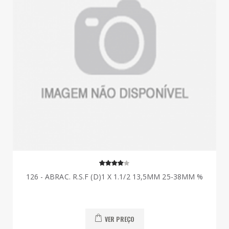
126 - ABRAC. R.S.F (D)1 X 1.1/2 13,5MM 25-38MM %
VER PREÇO