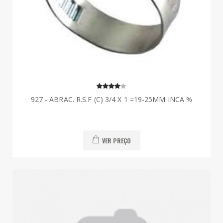
927 - ABRAC. R.S.F (C) 3/4 X 1 =19-25MM INCA %
VER PREÇO