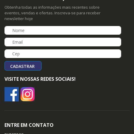
Obtenha todas as informações mais recentes sobre
eventos, vendas e ofertas. Inscreva-se para receber
newsletter hoje
CADASTRAR
VISITE NOSSAS REDES SOCIAIS!
ENTRE EM CONTATO