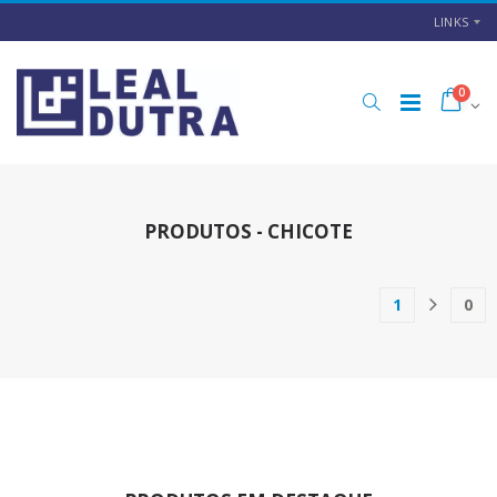
LINKS
0
PRODUTOS - CHICOTE
1
0
(current)