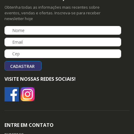
Obtenha todas as informações mais recentes sobre
eventos, vendas e ofertas. Inscreva-se para receber
newsletter hoje
CADASTRAR
VISITE NOSSAS REDES SOCIAIS!
ENTRE EM CONTATO