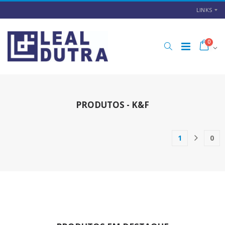
LINKS
0
PRODUTOS - K&F
1
0
(current)