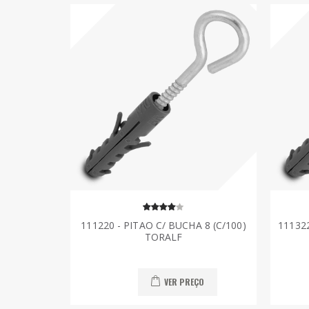
111220 - PITAO C/ BUCHA 8 (C/100)
111322
TORALF
VER PREÇO