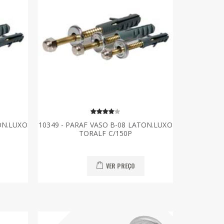
ON.LUXO
10349 - PARAF VASO B-08 LATON.LUXO
TORALF C/150P
VER PREÇO