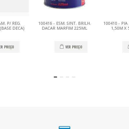
M. P/ REG.
100416 - ESM. SINT. BRILH.
100410 - PI
 (BASE DECA)
DACAR MARFIM 225ML
1,50M X
ER PREÇO
VER PREÇO