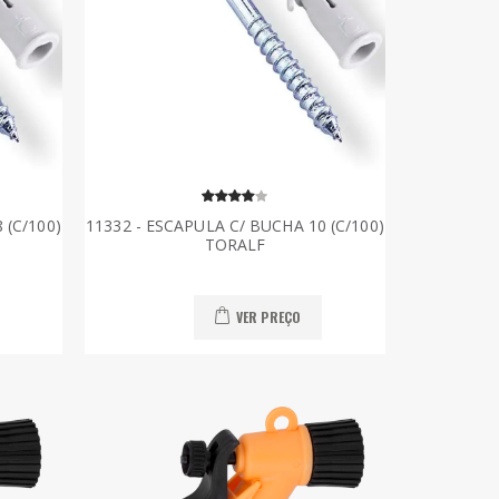
 (C/100)
11332 - ESCAPULA C/ BUCHA 10 (C/100)
TORALF
VER PREÇO