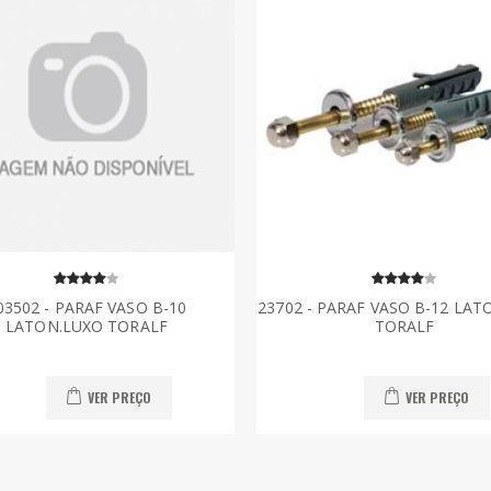
03502 - PARAF VASO B-10
23702 - PARAF VASO B-12 LAT
LATON.LUXO TORALF
TORALF
VER PREÇO
VER PREÇO