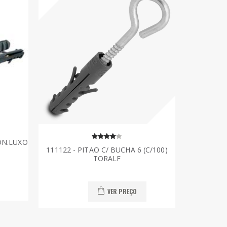
ON.LUXO
111122 - PITAO C/ BUCHA 6 (C/100)
TORALF
VER PREÇO