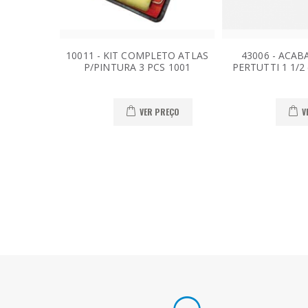
10011 - KIT COMPLETO ATLAS
43006 - ACABA
P/PINTURA 3 PCS 1001
PERTUTTI 1 1/2
VER PREÇO
V