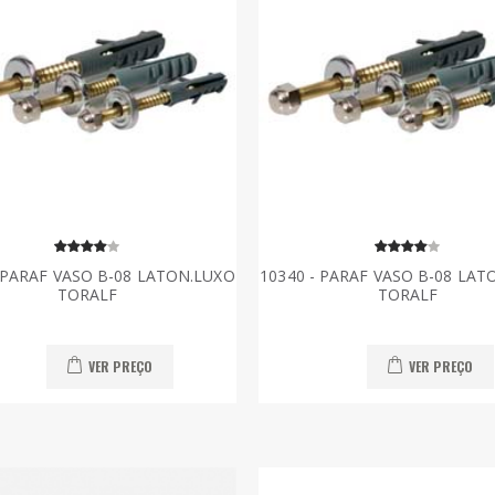
- PARAF VASO B-08 LATON.LUXO
10340 - PARAF VASO B-08 LAT
TORALF
TORALF
VER PREÇO
VER PREÇO