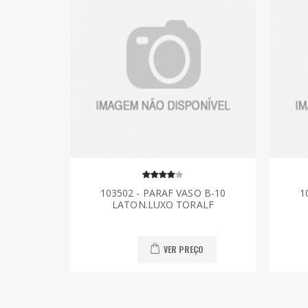
103502 - PARAF VASO B-10
1
LATON.LUXO TORALF
VER PREÇO