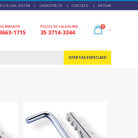
DO A LEAL DUTRA
CADASTRE-SE
CONTATO
ENTRAR
NOLÂNDIA/SP
POÇOS DE CALDAS/MG
0
3663-1715
35 3714-3344
OFERTAS ESPECIAIS!