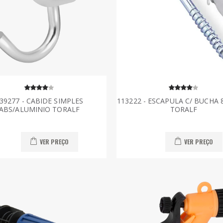
39277 - CABIDE SIMPLES
113222 - ESCAPULA C/ BUCHA 8
ABS/ALUMINIO TORALF
TORALF
VER PREÇO
VER PREÇO