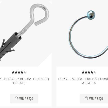
 - PITAO C/ BUCHA 10 (C/100)
13957 - PORTA TOALHA TORA
TORALF
ARGOLA
VER PREÇO
VER PREÇO