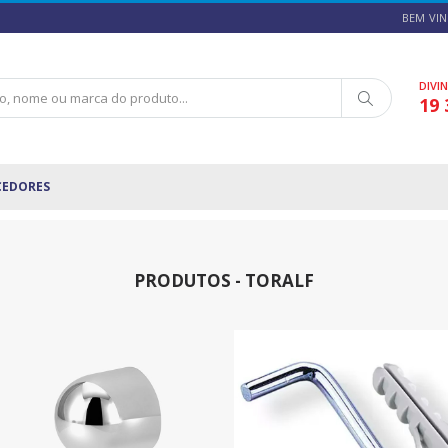
BEM VIN
DIVI
19 
CEDORES
PRODUTOS - TORALF