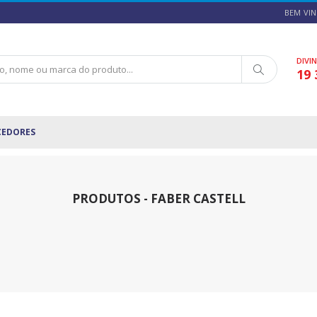
BEM VIN
DIVI
19 
CEDORES
PRODUTOS - FABER CASTELL