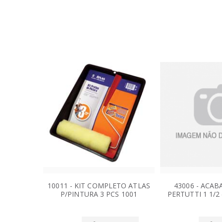
10011 - KIT COMPLETO ATLAS
43006 - ACABA
P/PINTURA 3 PCS 1001
PERTUTTI 1 1/2