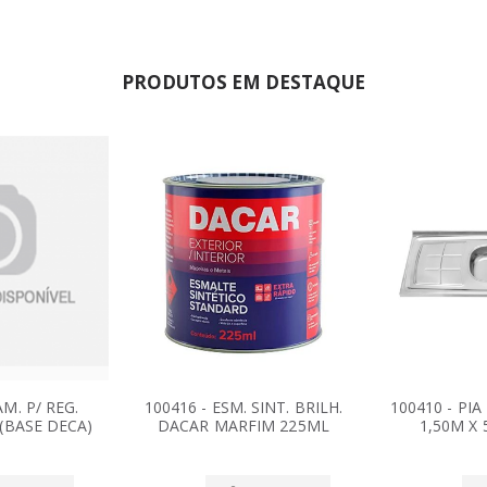
PRODUTOS EM DESTAQUE
M. P/ REG.
100416 - ESM. SINT. BRILH.
100410 - PI
 (BASE DECA)
DACAR MARFIM 225ML
1,50M X