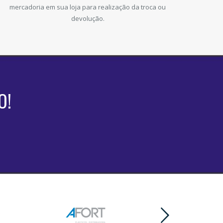
mercadoria em sua loja para realização da troca ou
devolução.
O!