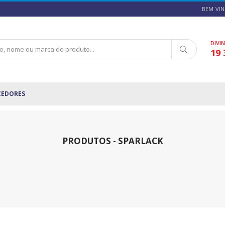
BEM VIN
DIVI
19 
CEDORES
PRODUTOS - SPARLACK