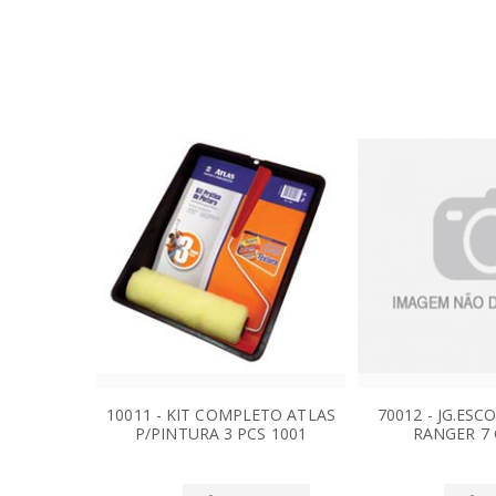
10011 - KIT COMPLETO ATLAS
70012 - JG.ES
P/PINTURA 3 PCS 1001
RANGER 7 