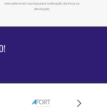
mercadoria em sua loja para realização da troca ou
devolução.
O!