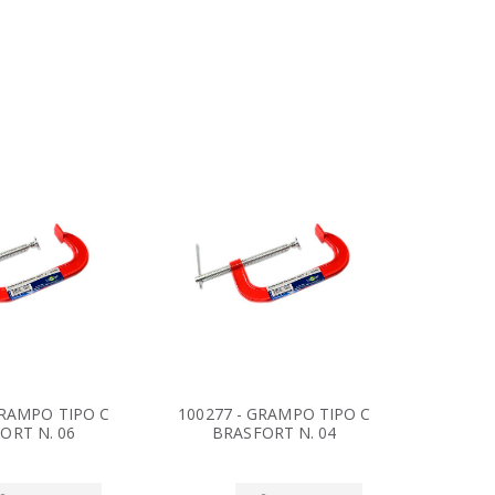
GRAMPO TIPO C
100277 - GRAMPO TIPO C
100269
ORT N. 06
BRASFORT N. 04
BR