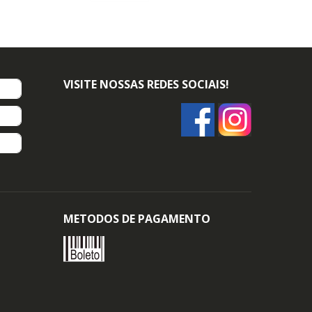
VISITE NOSSAS REDES SOCIAIS!
METODOS DE PAGAMENTO