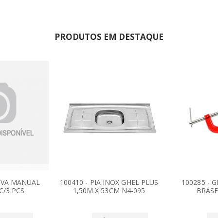
PRODUTOS EM DESTAQUE
COVA MANUAL
100410 - PIA INOX GHEL PLUS
100285 - 
C/3 PCS
1,50M X 53CM N4-095
BRASF