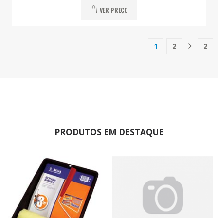
VER PREÇO
1
2
2
(current)
PRODUTOS EM DESTAQUE