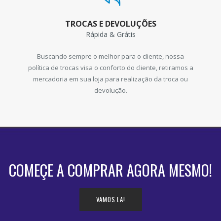
TROCAS E DEVOLUÇÕES
Rápida & Grátis
Buscando sempre o melhor para o cliente, nossa
política de trocas visa o conforto do cliente, retiramos a
mercadoria em sua loja para realização da troca ou
devolução.
COMEÇE A COMPRAR AGORA MESMO!
VAMOS LA!