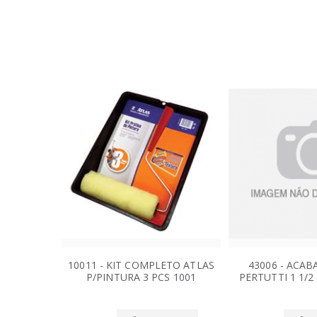
10011 - KIT COMPLETO ATLAS
43006 - ACABA
P/PINTURA 3 PCS 1001
PERTUTTI 1 1/2