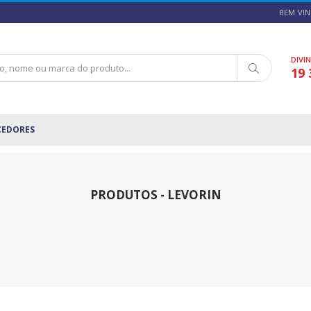
BEM VIN
DIVI
19 
CEDORES
PRODUTOS - LEVORIN