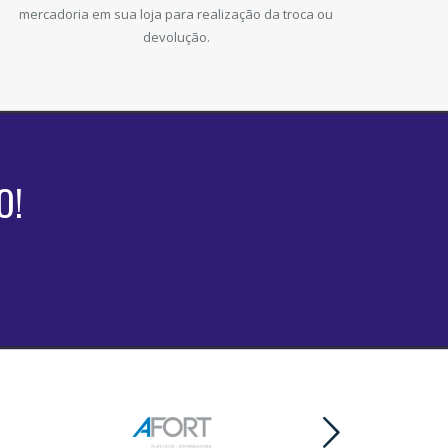
mercadoria em sua loja para realização da troca ou
devolução.
O!