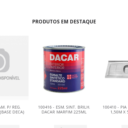
PRODUTOS EM DESTAQUE
M. P/ REG.
100416 - ESM. SINT. BRILH.
100410 - PI
 (BASE DECA)
DACAR MARFIM 225ML
1,50M X