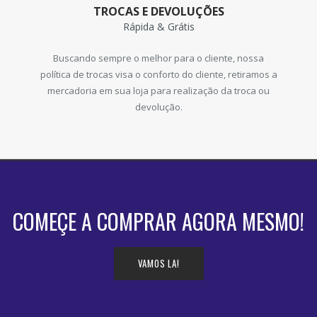
TROCAS E DEVOLUÇÕES
Rápida & Grátis
Buscando sempre o melhor para o cliente, nossa
política de trocas visa o conforto do cliente, retiramos a
mercadoria em sua loja para realização da troca ou
devolução.
COMEÇE A COMPRAR AGORA MESMO!
VAMOS LA!