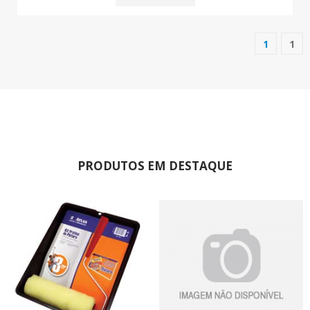
1
1
(current
PRODUTOS EM DESTAQUE