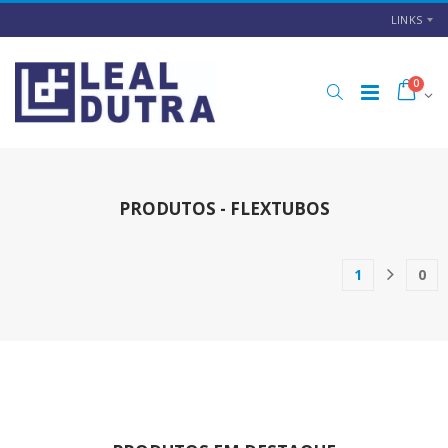
LINKS
0
PRODUTOS - FLEXTUBOS
1
0
(current)