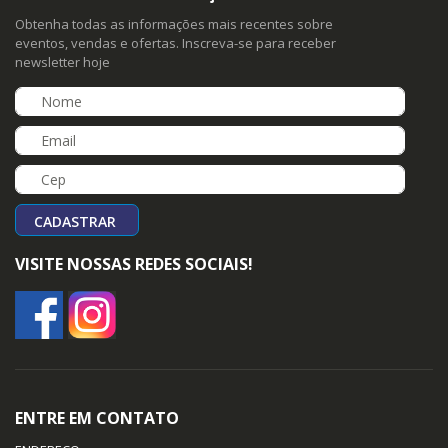
Obtenha todas as informações mais recentes sobre
eventos, vendas e ofertas. Inscreva-se para receber
newsletter hoje
CADASTRAR
VISITE NOSSAS REDES SOCIAIS!
ENTRE EM CONTATO