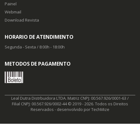
Painel
Webmail
Download Revista
HORARIO DE ATENDIMENTO
Segunda - Sexta / 8:00h - 18:00h
METODOS DE PAGAMENTO
Leal Dutra Distrbuidora LTDA. Matriz CNPJ: 00.567.926/0001-63 /
Filial CNPJ: 00.567.926/0002-44 © 2019 - 2026. Todos os Direitos
Reservados - desenvolvido por
TechMize