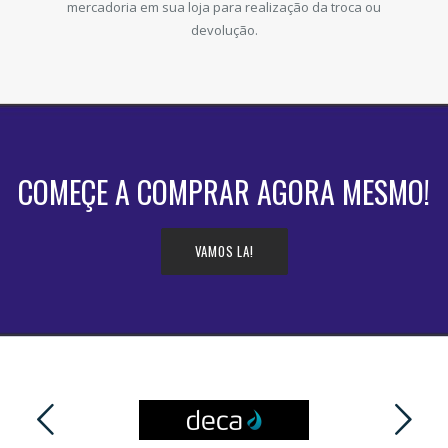
mercadoria em sua loja para realização da troca ou
devolução.
COMEÇE A COMPRAR AGORA MESMO!
VAMOS LA!