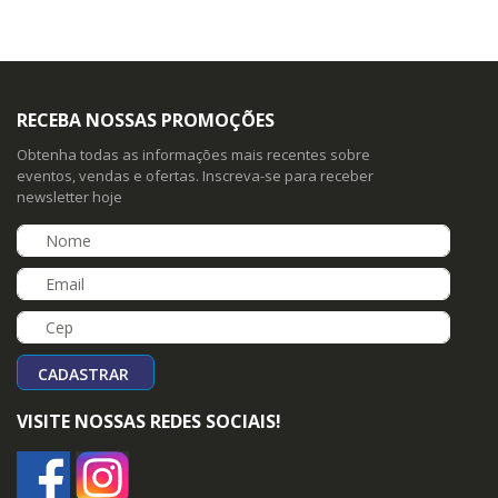
RECEBA NOSSAS PROMOÇÕES
Obtenha todas as informações mais recentes sobre
eventos, vendas e ofertas. Inscreva-se para receber
newsletter hoje
CADASTRAR
VISITE NOSSAS REDES SOCIAIS!