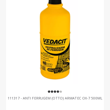
111317 - ANTI FERRUGEM (OTTO) ARMATEC OX-7 500ML