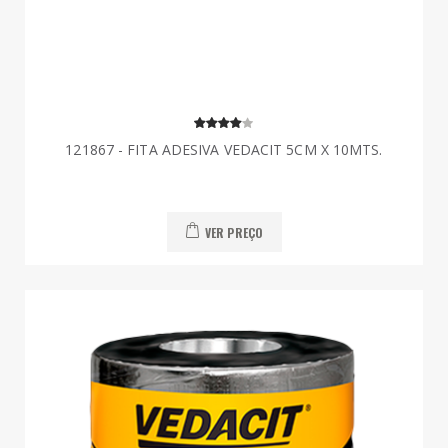
121867 - FITA ADESIVA VEDACIT 5CM X 10MTS.
VER PREÇO