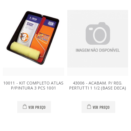
10011 - KIT COMPLETO ATLAS
43006 - ACABAM. P/ REG.
P/PINTURA 3 PCS 1001
PERTUTTI 1 1/2 (BASE DECA)
VER PREÇO
VER PREÇO