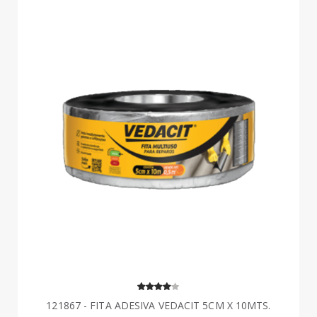
121867 - FITA ADESIVA VEDACIT 5CM X 10MTS.