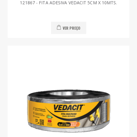
121867 - FITA ADESIVA VEDACIT 5CM X 10MTS.
VER PREÇO