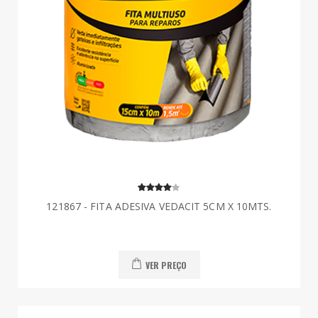
121867 - FITA ADESIVA VEDACIT 5CM X 10MTS.
VER PREÇO