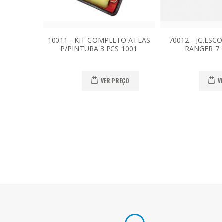
10011 - KIT COMPLETO ATLAS
70012 - JG.ES
P/PINTURA 3 PCS 1001
RANGER 7 
VER PREÇO
V