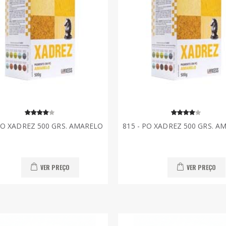
 PO XADREZ 500 GRS. AMARELO
815 - PO XADREZ 500 GRS. A
VER PREÇO
VER PREÇO