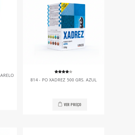
MARELO
814 - PO XADREZ 500 GRS. AZUL
VER PREÇO