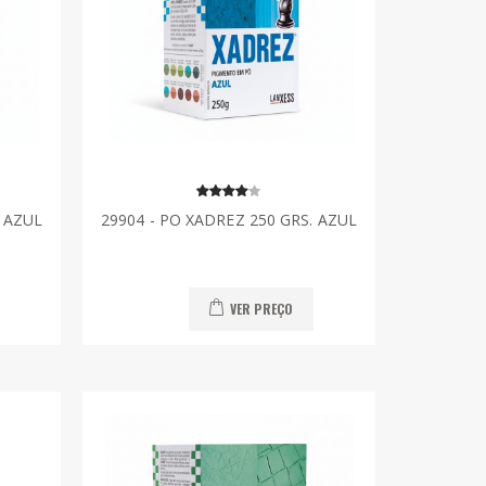
. AZUL
29904 - PO XADREZ 250 GRS. AZUL
VER PREÇO