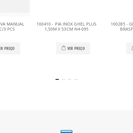
COVA MANUAL
100410 - PIA INOX GHEL PLUS
100285 - 
C/3 PCS
1,50M X 53CM N4-095
BRASF
ER PREÇO
VER PREÇO