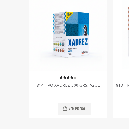
814 - PO XADREZ 500 GRS. AZUL
813 -
VER PREÇO