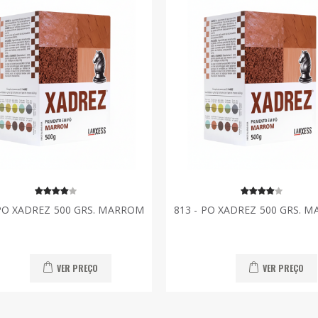
 PO XADREZ 500 GRS. MARROM
813 - PO XADREZ 500 GRS. 
VER PREÇO
VER PREÇO