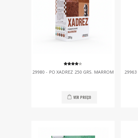
29980 - PO XADREZ 250 GRS. MARROM
29963
VER PREÇO