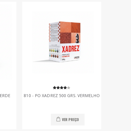
VERDE
810 - PO XADREZ 500 GRS. VERMELHO
VER PREÇO