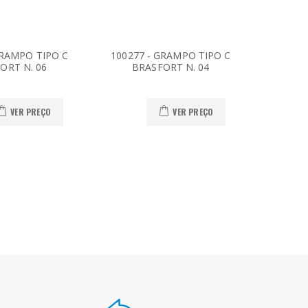
GRAMPO TIPO C
100277 - GRAMPO TIPO C
100269
ORT N. 06
BRASFORT N. 04
BR
VER PREÇO
VER PREÇO