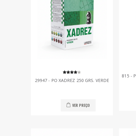
815 -
29947 - PO XADREZ 250 GRS. VERDE
VER PREÇO