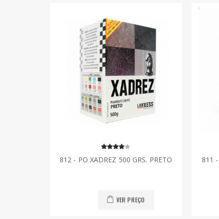
812 - PO XADREZ 500 GRS. PRETO
811 
VER PREÇO