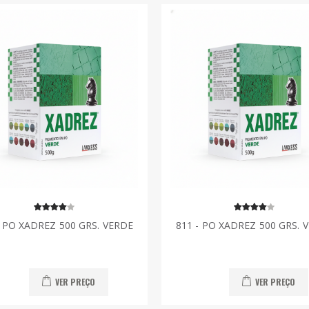
- PO XADREZ 500 GRS. VERDE
811 - PO XADREZ 500 GRS. 
VER PREÇO
VER PREÇO