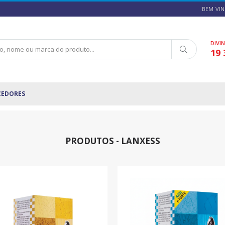
BEM VIN
DIVI
19 
CEDORES
PRODUTOS - LANXESS