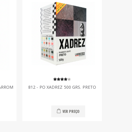
MARROM
812 - PO XADREZ 500 GRS. PRETO
VER PREÇO