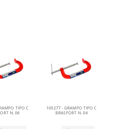
GRAMPO TIPO C
100277 - GRAMPO TIPO C
100269
ORT N. 06
BRASFORT N. 04
BR