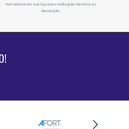
mercadoria em sua loja para realização da troca ou
devolução.
O!