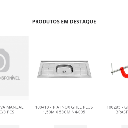
PRODUTOS EM DESTAQUE
COVA MANUAL
100410 - PIA INOX GHEL PLUS
100285 - 
C/3 PCS
1,50M X 53CM N4-095
BRASF