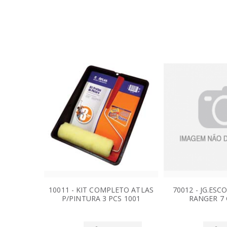
10011 - KIT COMPLETO ATLAS
70012 - JG.ES
P/PINTURA 3 PCS 1001
RANGER 7 