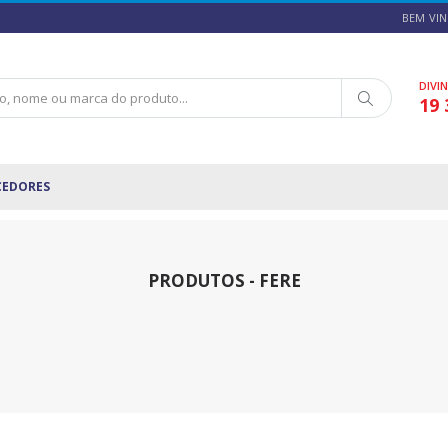
BEM VIN
DIVI
19 
CEDORES
PRODUTOS - FERE