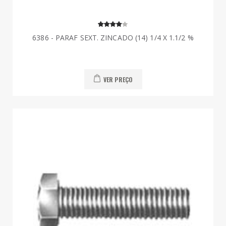
6386 - PARAF SEXT. ZINCADO (14) 1/4 X 1.1/2 %
VER PREÇO