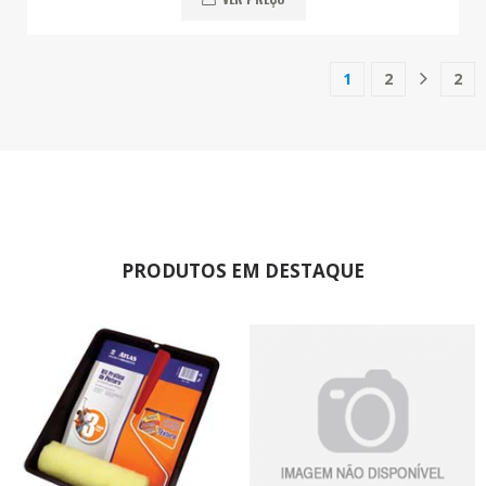
1
2
2
(current)
PRODUTOS EM DESTAQUE