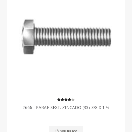
2666 - PARAF SEXT. ZINCADO (33) 3/8 X 1 %
VER PREÇO