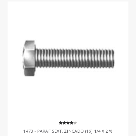
1473 - PARAF SEXT. ZINCADO (16) 1/4 X 2 %