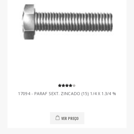
17094 - PARAF SEXT. ZINCADO (15) 1/4 X 1.3/4 %
VER PREÇO