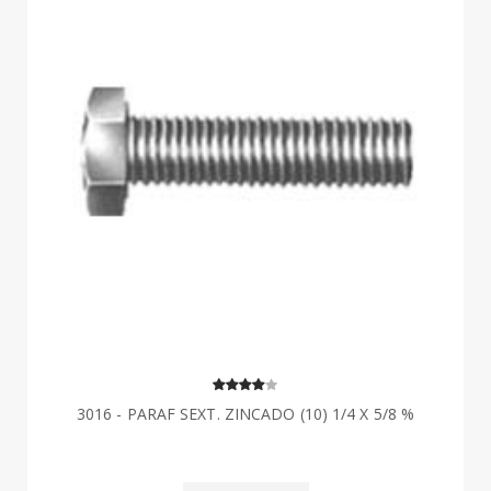
3016 - PARAF SEXT. ZINCADO (10) 1/4 X 5/8 %