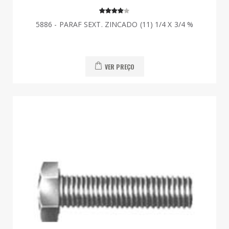
5886 - PARAF SEXT. ZINCADO (11) 1/4 X 3/4 %
VER PREÇO