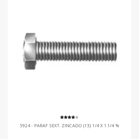
5924 - PARAF SEXT. ZINCADO (13) 1/4 X 1.1/4 %