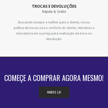
TROCAS E DEVOLUÇÕES
Rápida & Grátis
Buscando sempre o melhor para o cliente, nossa
política de trocas visa o conforto do cliente, retiramos a
mercadoria em sua loja para realização da troca ou
devolução.
COMEÇE A COMPRAR AGORA MESMO!
VAMOS LA!