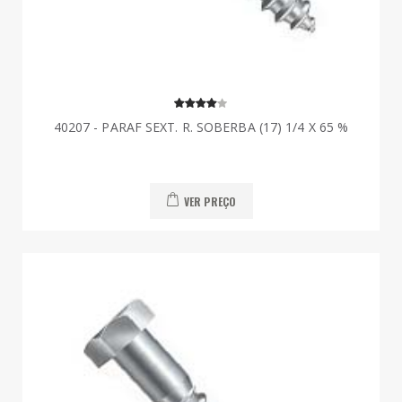
40207 - PARAF SEXT. R. SOBERBA (17) 1/4 X 65 %
VER PREÇO