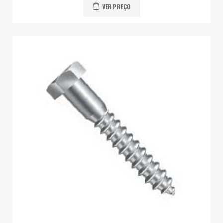
VER PREÇO