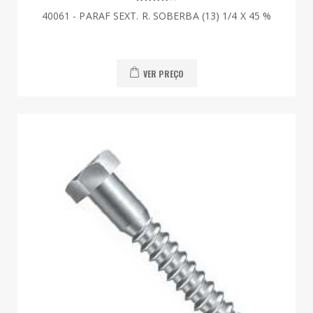
40061 - PARAF SEXT. R. SOBERBA (13) 1/4 X 45 %
VER PREÇO