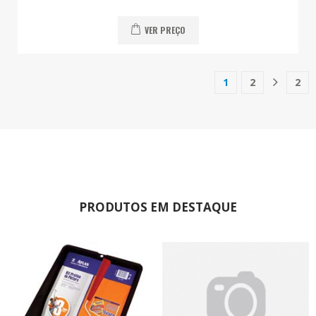
VER PREÇO
1
2
2
(current)
PRODUTOS EM DESTAQUE