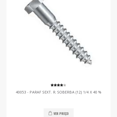
40053 - PARAF SEXT. R. SOBERBA (12) 1/4 X 40 %
VER PREÇO