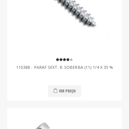
110388 - PARAF SEXT. R. SOBERBA (11) 1/4 X 35 %
VER PREÇO