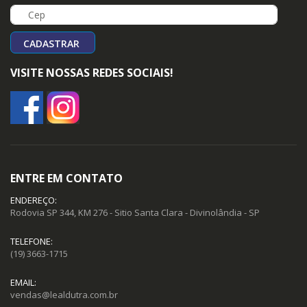
CADASTRAR
VISITE NOSSAS REDES SOCIAIS!
ENTRE EM CONTATO
ENDEREÇO:
Rodovia SP 344, KM 276 - Sitio Santa Clara - Divinolândia - SP
TELEFONE:
(19) 3663-1715
EMAIL:
vendas@lealdutra.com.br