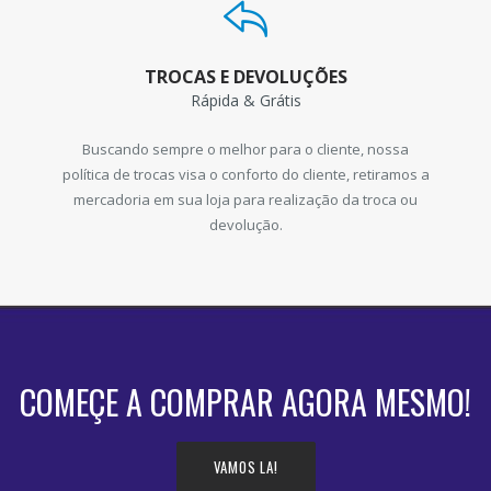
TROCAS E DEVOLUÇÕES
Rápida & Grátis
Buscando sempre o melhor para o cliente, nossa
política de trocas visa o conforto do cliente, retiramos a
mercadoria em sua loja para realização da troca ou
devolução.
COMEÇE A COMPRAR AGORA MESMO!
VAMOS LA!