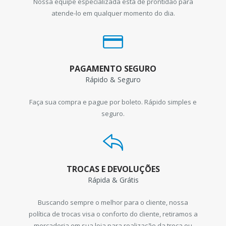
Nossa equipe especializada está de prontidão para
atende-lo em qualquer momento do dia.
PAGAMENTO SEGURO
Rápido & Seguro
Faça sua compra e pague por boleto. Rápido simples e
seguro.
TROCAS E DEVOLUÇÕES
Rápida & Grátis
Buscando sempre o melhor para o cliente, nossa
política de trocas visa o conforto do cliente, retiramos a
mercadoria em sua loja para realização da troca ou