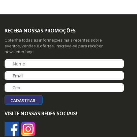
RECEBA NOSSAS PROMOÇÕES
Obtenha todas as informações mais recentes sobre
eventos, vendas e ofertas. Inscreva-se para receber
newsletter hoje
CADASTRAR
VISITE NOSSAS REDES SOCIAIS!