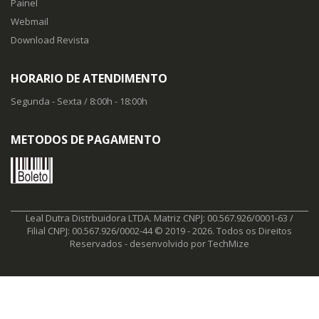
Painel
Webmail
Download Revista
HORARIO DE ATENDIMENTO
Segunda - Sexta / 8:00h - 18:00h
METODOS DE PAGAMENTO
Leal Dutra Distrbuidora LTDA. Matriz CNPJ: 00.567.926/0001-63 /
Filial CNPJ: 00.567.926/0002-44 © 2019 - 2026. Todos os Direitos
Reservados - desenvolvido por
TechMize